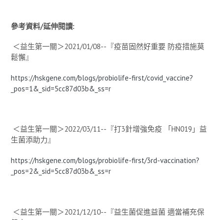
參考資料
/
延伸閱讀
:
＜益生第一關＞
2021/01/08--
『疫苗固然好重要 防疫措施莫
鬆懈』
https://hskgene.com/blogs/probiolife-first/covid_vaccine?
_pos=1&_sid=5cc87d03b&_ss=r
＜益生第一關＞
2022/03/11--
『打
3
針增強免疫 「
HN019
」益
生菌添助力』
https://hskgene.com/blogs/probiolife-first/3rd-vaccination?
_pos=2&_sid=5cc87d03b&_ss=r
＜益生第一關＞
2021/12/10--
『益生菌促進益菌 適當補充保