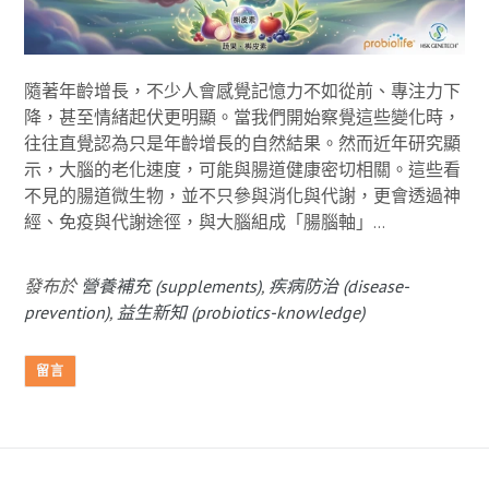
隨著年齡增長，不少人會感覺記憶力不如從前、專注力下
降，甚至情緒起伏更明顯。當我們開始察覺這些變化時，
往往直覺認為只是年齡增長的自然結果。然而近年研究顯
示，大腦的老化速度，可能與腸道健康密切相關。這些看
不見的腸道微生物，並不只參與消化與代謝，更會透過神
經、免疫與代謝途徑，與大腦組成「腸腦軸」...
發布於
營養補充 (supplements)
,
疾病防治 (disease-
prevention)
,
益生新知 (probiotics-knowledge)
留言