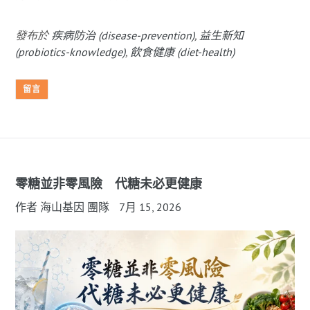
發布於
疾病防治 (disease-prevention)
,
益生新知
(probiotics-knowledge)
,
飲食健康 (diet-health)
留言
零糖並非零風險 代糖未必更健康
作者 海山基因 團隊
7月 15, 2026