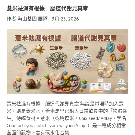
薏米袪濕有根據 腸道代謝見真章
作者 海山基因 團隊
3月 25, 2026
薏米袪濕有根據 腸道代謝見真章 無論是燉湯時加入薏
米，還是薏米水，薏米是早已融入日常飲食中的「袪濕養
生」傳統食材。薏米（或稱苡米，Coix seed/ Adlay，學名
Coix lachryma-jobi L. var. ma-yuen Stapf）是一種成分相當
全面的穀物，含有碳水化合物...