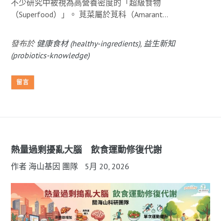
不少研究中被視為高營養密度的「超級食物
（Superfood）」。 莧菜屬於莧科（Amarant...
發布於
健康食材 (healthy-ingredients)
,
益生新知
(probiotics-knowledge)
留言
熱量過剩擾亂大腦 飲食運動修復代謝
作者 海山基因 團隊
5月 20, 2026