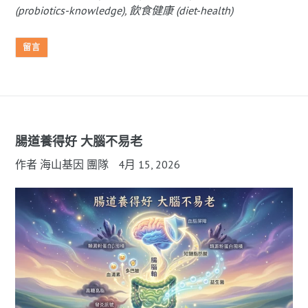
(probiotics-knowledge)
,
飲食健康 (diet-health)
留言
腸道養得好 大腦不易老
作者 海山基因 團隊
4月 15, 2026