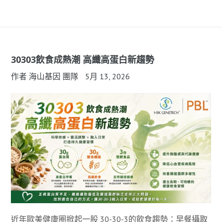
30303飲食成熱潮 高纖高蛋白新趨勢
作者 海山基因 團隊
5月 13, 2026
近年歐美健康圈掀起一股 30-30-3的飲食趨勢：早餐攝取