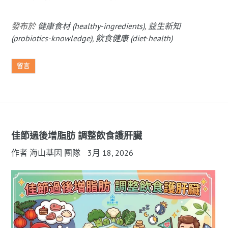
發布於
健康食材 (healthy-ingredients)
,
益生新知
(probiotics-knowledge)
,
飲食健康 (diet-health)
留言
佳節過後增脂肪 調整飲食護肝臟
作者 海山基因 團隊
3月 18, 2026