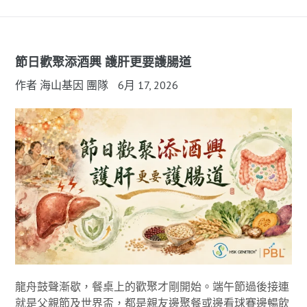
節日歡聚添酒興 護肝更要護腸道
作者 海山基因 團隊
6月 17, 2026
龍舟鼓聲漸歇，餐桌上的歡聚才剛開始。端午節過後接連
就是父親節及世界盃，都是親友邊聚餐或邊看球賽邊暢飲