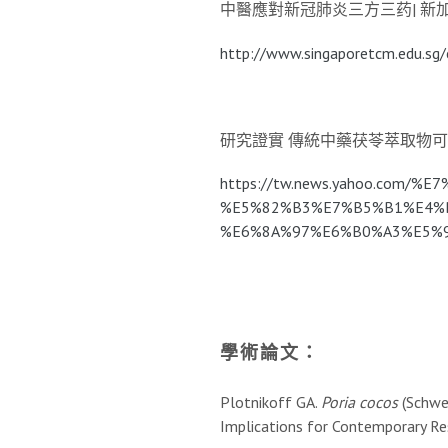
中醫應對新冠肺炎三方三药| 新加坡
http://www.singaporetcm.edu.sg
研究證實 傳統中藥茯苓萃取物可助提
https://tw.news.yahoo.com
%E5%82%B3%E7%B5%B1%E4%
%E6%8A%97%E6%B0%A3%E5%96
學術論文：
Plotnikoff GA.
Poria cocos
(Schwei
Implications for Contemporary Re