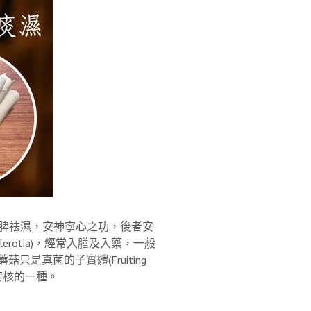
脾祛濕，安神寧心之功，後者安
tia)
，經常入膳及入藥，一般
蘑菇只是真菌的子實體
(Fruiting
菌核的一種。