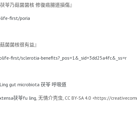
0--『茯苓乃菇菌菌核 修復癌腸道損傷』
ife-first/poria
--『菇菌菌核很有益』
olife-first/sclerotia-benefits?_pos=1&_sid=3dd25a4fc&_ss=r
Ling gut microbiota
茯苓 呼吸道
extensa茯苓fu ling
, 无情介壳虫, CC BY-SA 4.0 <https://creativecommo