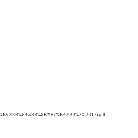
%E4%B9%8B%E4%BB%8B%E7%B4%B9%20(2017).pdf