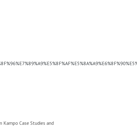
8F%96%E7%89%A9%E5%8F%AF%E5%8A%A9%E6%8F%90%E5
rom Kampo Case Studies and