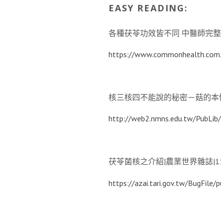
EASY READING:
各種茯苓功效皆不同 中醫師完整解密 |
https://www.commonhealth.com.
核三核四不能說的秘密－菇的本性摘要
http://web2.nmns.edu.tw/PubLib
茯苓菌核之介紹|農業世界雜誌|11-
https://azai.tari.gov.tw/B