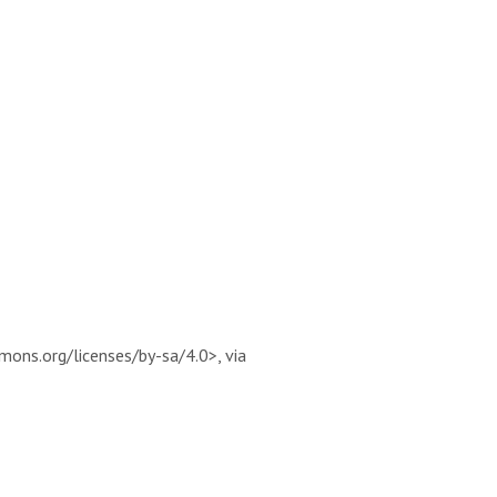
ns.org/licenses/by-sa/4.0>, via